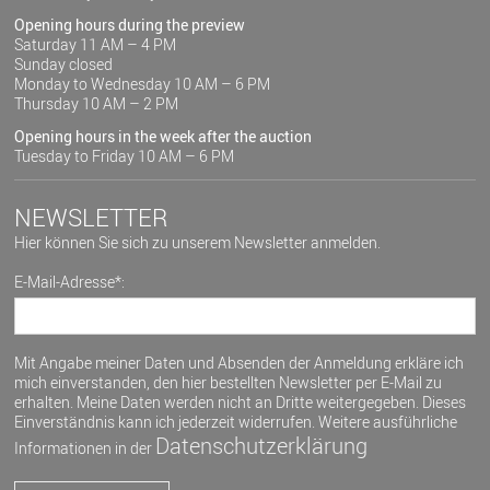
Opening hours during the preview
Saturday 11 AM – 4 PM
Sunday closed
Monday to Wednesday 10 AM – 6 PM
Thursday 10 AM – 2 PM
Opening hours in the week after the auction
Tuesday to Friday 10 AM – 6 PM
NEWSLETTER
Hier können Sie sich zu unserem Newsletter anmelden.
E-Mail-Adresse*:
Mit Angabe meiner Daten und Absenden der Anmeldung erkläre ich
mich einverstanden, den hier bestellten Newsletter per E-Mail zu
erhalten. Meine Daten werden nicht an Dritte weitergegeben. Dieses
Einverständnis kann ich jederzeit widerrufen. Weitere ausführliche
Datenschutzerklärung
Informationen in der