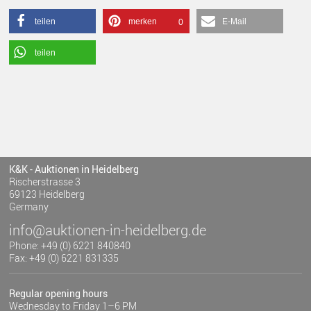
teilen
merken
E-Mail
0
teilen
K&K - Auktionen in Heidelberg
Rischerstrasse 3
69123 Heidelberg
Germany
info@auktionen-in-heidelberg.de
Phone: +49 (0) 6221 840840
Fax: +49 (0) 6221 831335
Regular opening hours
Wednesday to Friday 1–6 PM